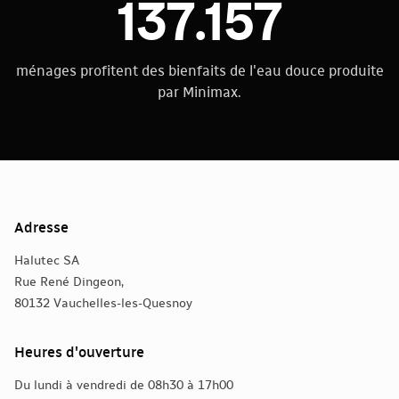
137.157
ménages profitent des bienfaits de l'eau douce produite
par Minimax.
Adresse
Halutec SA
Rue René Dingeon,
80132 Vauchelles-les-Quesnoy
Heures d'ouverture
Du lundi à vendredi de 08h30 à 17h00