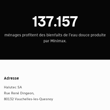
137.157
ménages profitent des bienfaits de l'eau douce produite
par Minimax.
Adresse
Halutec SA
Rue René Dingeon,
80132 Vauchelles-les-Quesnoy