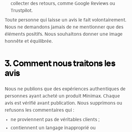
collecter des retours, comme Google Reviews ou
Trustpilot.
Toute personne qui laisse un avis le fait volontairement.
Nous ne demandons jamais de ne mentionner que des
éléments positifs. Nous souhaitons donner une image
honnête et équilibrée.
3. Comment nous traitons les
avis
Nous ne publions que des expériences authentiques de
personnes ayant acheté un produit Minimax. Chaque
avis est vérifié avant publication. Nous supprimons ou
refusons les commentaires qui :
ne proviennent pas de véritables clients ;
contiennent un langage inapproprié ou