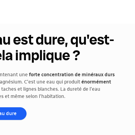
u est dure, qu'est-
la implique ?
ontenant une
forte concentration de minéraux durs
 magnésium. C'est une eau qui produit
énormément
 taches et lignes blanches. La dureté de l'eau
s et même selon l'habitation.
eau dure