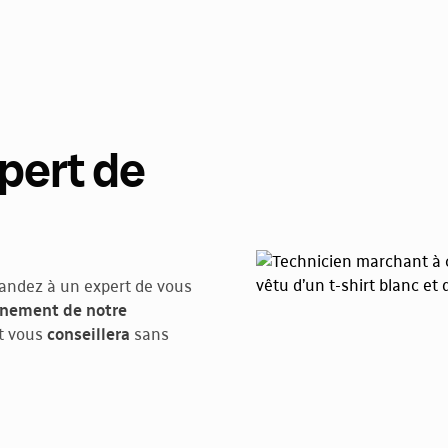
pert de
andez à un expert de vous
onnement de notre
t vous
conseillera
sans