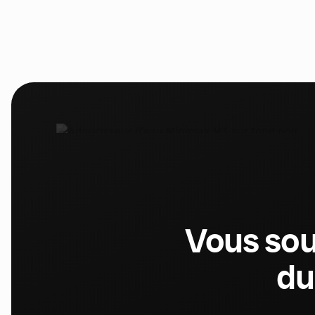
Vous sou
du