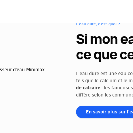
L'eau dure, c'est quoi ?
Si mon ea
ce que ce
L'eau dure est une eau c
tels que le calcium et le
de calcaire
: les fameuses
diffère selon les commune
En savoir plus sur l'