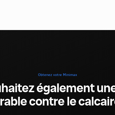
Obtenez votre Minimax
haitez également une
rable contre le calcair