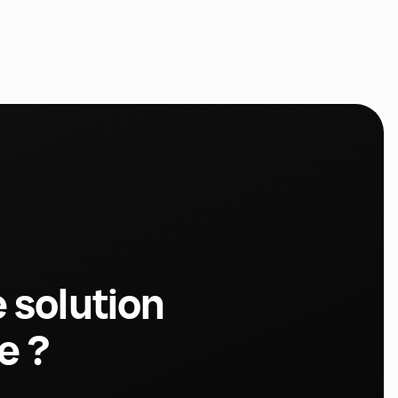
 solution
e ?