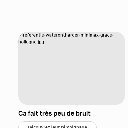
Ca fait très peu de bruit
Découvrez leur témoignage