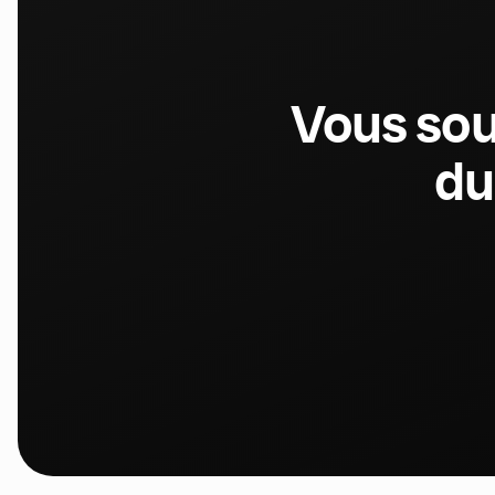
Vous sou
du