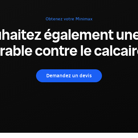
Obtenez votre Minimax
haitez également une
rable contre le calcair
Demandez un devis