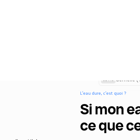
L'eau dure, c'est quoi ?
Si mon ea
ce que ce