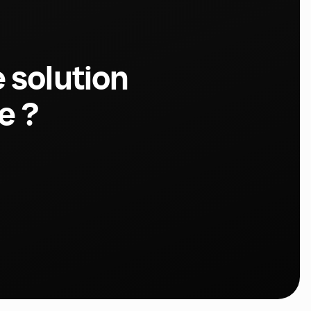
 solution
e ?