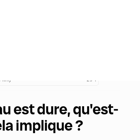
u est dure, qu'est-
la implique ?