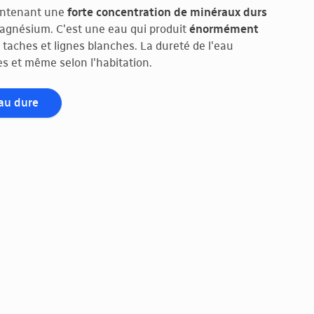
ontenant une
forte concentration de minéraux durs
 magnésium. C'est une eau qui produit
énormément
 taches et lignes blanches. La dureté de l'eau
s et même selon l'habitation.
eau dure