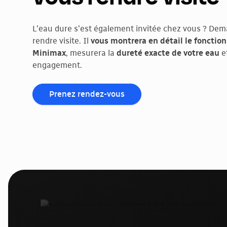
L'eau dure s'est également invitée chez vous ? Dem
rendre visite. Il
vous montrera en détail le foncti
Minimax
, mesurera la
dureté exacte de votre eau
e
engagement.
Prenez rendez-vous