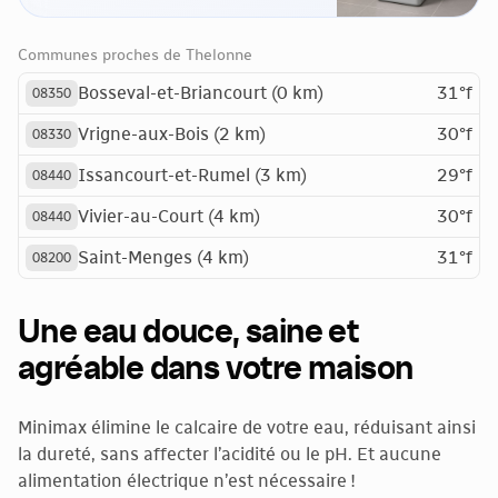
Communes proches de Thelonne
Bosseval-et-Briancourt (0 km)
31°f
08350
Vrigne-aux-Bois (2 km)
30°f
08330
Issancourt-et-Rumel (3 km)
29°f
08440
Vivier-au-Court (4 km)
30°f
08440
Saint-Menges (4 km)
31°f
08200
Une eau douce, saine et
agréable dans votre maison
Minimax élimine le calcaire de votre eau, réduisant ainsi
la dureté, sans affecter l’acidité ou le pH. Et aucune
alimentation électrique n’est nécessaire !