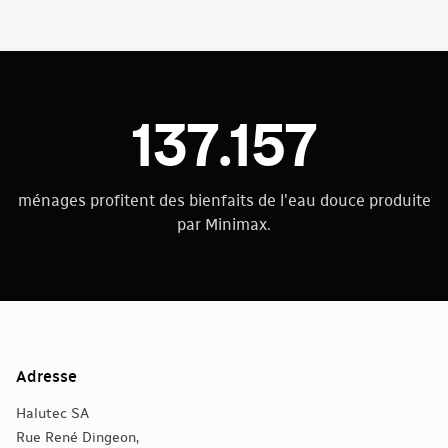
137.157
ménages profitent des bienfaits de l'eau douce produite
par Minimax.
Adresse
Halutec SA
Rue René Dingeon,