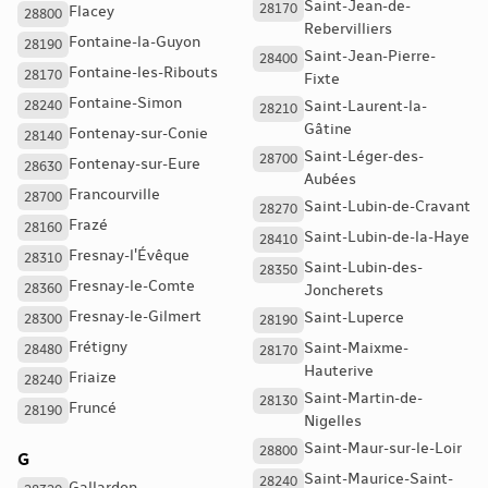
Saint-Jean-de-
28170
Flacey
28800
Rebervilliers
Fontaine-la-Guyon
28190
Saint-Jean-Pierre-
28400
Fontaine-les-Ribouts
28170
Fixte
Fontaine-Simon
28240
Saint-Laurent-la-
28210
Gâtine
Fontenay-sur-Conie
28140
Saint-Léger-des-
28700
Fontenay-sur-Eure
28630
Aubées
Francourville
28700
Saint-Lubin-de-Cravant
28270
Frazé
28160
Saint-Lubin-de-la-Haye
28410
Fresnay-l'Évêque
28310
Saint-Lubin-des-
28350
Fresnay-le-Comte
28360
Joncherets
Fresnay-le-Gilmert
Saint-Luperce
28300
28190
Frétigny
Saint-Maixme-
28480
28170
Hauterive
Friaize
28240
Saint-Martin-de-
28130
Fruncé
28190
Nigelles
Saint-Maur-sur-le-Loir
28800
G
Saint-Maurice-Saint-
28240