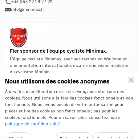
+33 (0)3 22 29 27 22
info@minimax.fr
Fier sponsor de l’équipe cycliste Minimax.
L’équipe cycliste Minimax, avec ses racines en Wallonie et
une orientation internationale, incarne une vision moderne
du cyclisme féminin.
Nous utilisons des cookies anonymes
À des fins d'amélioration de ce site web, nous stockons des
cookies. Nous utilisons à la fois des cookies fonctionnels et non
fonctionnels. Nous avons besoin de votre autorisation pour
placer et lire des cookies non fonctionnels ; pas pour les
cookies fonctionnels. Pour en savoir plus, consultez notre
Politique de confidentialité
politique de confidentialité.
Politique de gestion des avis
Modifier les cookies
© 2026 minimax. Made with ♡ by
Think Tomorrow