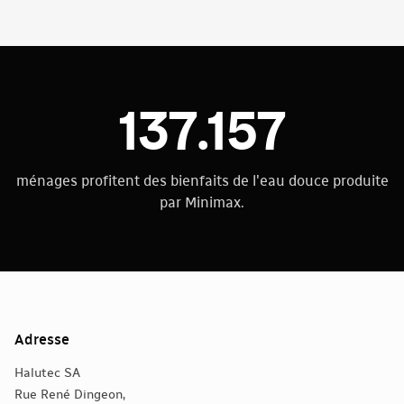
137.157
ménages profitent des bienfaits de l'eau douce produite
par Minimax.
Adresse
Halutec SA
Rue René Dingeon,