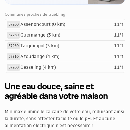
Communes proches de Guébling
Assenoncourt (0 km)
11°f
57260
Guermange (3 km)
11°f
57260
Tarquimpol (3 km)
11°f
57260
Azoudange (4 km)
11°f
57810
Desseling (4 km)
11°f
57260
Une eau douce, saine et
agréable dans votre maison
Minimax élimine le calcaire de votre eau, réduisant ainsi
la dureté, sans affecter l’acidité ou le pH. Et aucune
alimentation électrique n’est nécessaire !