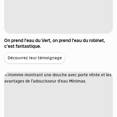
On prend l’eau du Vert, on prend l’eau du robinet,
c’est fantastique.
Découvrez leur témoignage