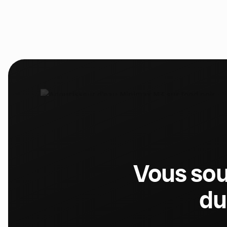
Vous sou
du