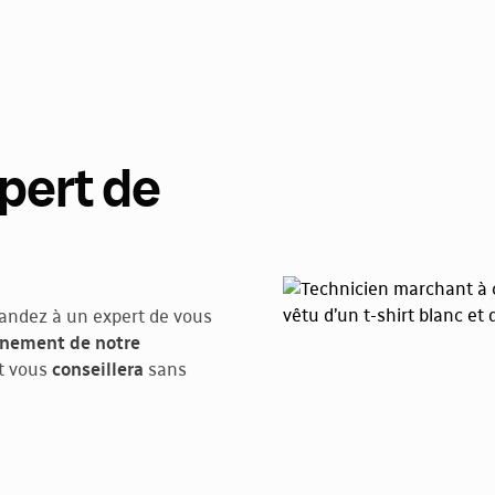
pert de
andez à un expert de vous
onnement de notre
t vous
conseillera
sans