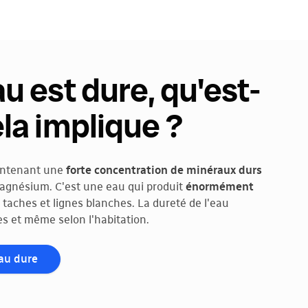
u est dure, qu'est-
la implique ?
ontenant une
forte concentration de minéraux durs
 magnésium. C'est une eau qui produit
énormément
 taches et lignes blanches. La dureté de l'eau
s et même selon l'habitation.
eau dure