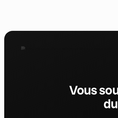
Vous sou
du