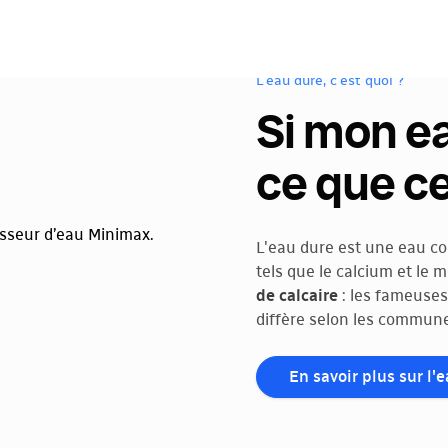
L'eau dure, c'est quoi ?
Si mon ea
ce que ce
L'eau dure est une eau c
tels que le calcium et le
de calcaire
: les fameuses
diffère selon les commune
En savoir plus sur l'