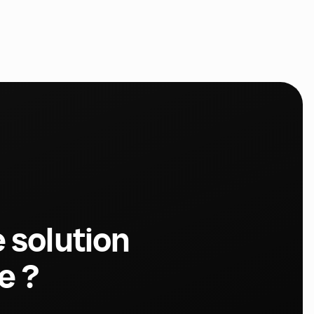
 solution
e ?