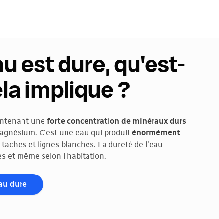
u est dure, qu'est-
la implique ?
ontenant une
forte concentration de minéraux durs
 magnésium. C'est une eau qui produit
énormément
 taches et lignes blanches. La dureté de l'eau
s et même selon l'habitation.
eau dure