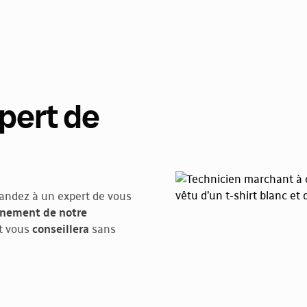
pert de
andez à un expert de vous
onnement de notre
t vous
conseillera
sans