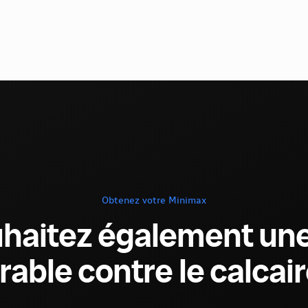
Obtenez votre Minimax
haitez également une
rable contre le calcair