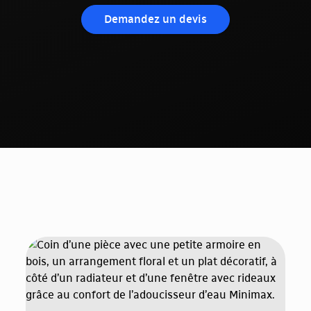
Demandez un devis