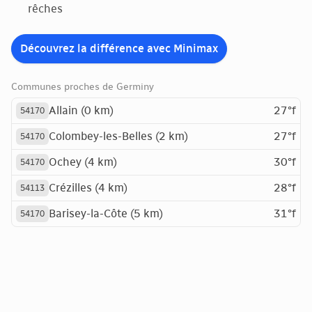
rêches
Découvrez la différence avec Minimax
Communes proches de Germiny
Allain (0 km)
27°f
54170
Colombey-les-Belles (2 km)
27°f
54170
Ochey (4 km)
30°f
54170
Crézilles (4 km)
28°f
54113
Barisey-la-Côte (5 km)
31°f
54170