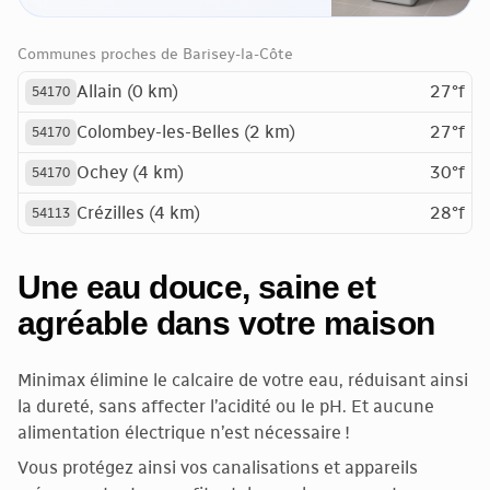
Communes proches de Barisey-la-Côte
Allain (0 km)
27°f
54170
Colombey-les-Belles (2 km)
27°f
54170
Ochey (4 km)
30°f
54170
Crézilles (4 km)
28°f
54113
Une eau douce, saine et
agréable dans votre maison
Minimax élimine le calcaire de votre eau, réduisant ainsi
la dureté, sans affecter l’acidité ou le pH. Et aucune
alimentation électrique n’est nécessaire !
Vous protégez ainsi vos canalisations et appareils