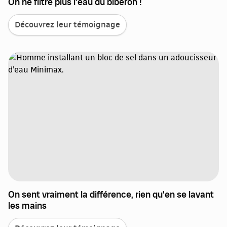
On ne filtre plus l’eau du biberon !
Découvrez leur témoignage
On sent vraiment la différence, rien qu'en se lavant
les mains