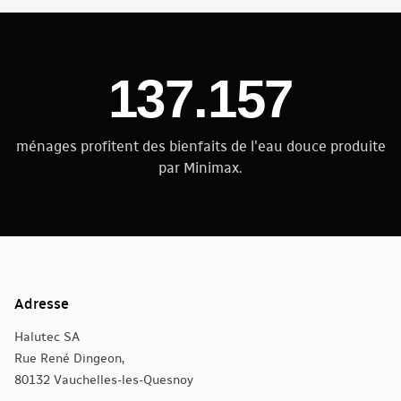
137.157
ménages profitent des bienfaits de l'eau douce produite
par Minimax.
Adresse
Halutec SA
Rue René Dingeon,
80132 Vauchelles-les-Quesnoy