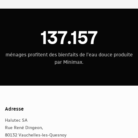
137.157
ménages profitent des bienfaits de l'eau douce produite
par Minimax.
Adresse
Halutec SA
Rue René Dingeon,
80132 Vauchelles-les-Quesnoy