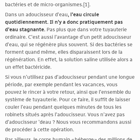
bactéries et de micro-organismes.[1].
Dans un adoucisseur d'eau
, l'eau circule
quotidiennement. Il n'y a donc pratiquement pas
d'eau stagnante.
Pas plus que dans votre tuyauterie
ordinaire. C'est aussi l'avantage d'un petit adoucisseur
d'eau, qui se régénère plus souvent. Si des bactéries se
forment quand même, elles disparaissent lors de la
régénération. En effet, la solution saline utilisée alors a
un effet bactéricide.
Si vous n'utilisez pas d'adoucisseur pendant une longue
période, par exemple pendant les vacances, vous
pouvez le rincer à votre retour, ainsi que l'ensemble du
système de tuyauterie. Pour ce faire, il suffit de laisser
couler l'eau pendant quelques minutes de tous les
robinets situés après l'adoucisseur. Vous n'avez pas
d'adoucisseur 'deau ? Nous vous recommandons aussi
de procéder à cette opération.
Par ailleurs, le corps humain « héberge » des millions de