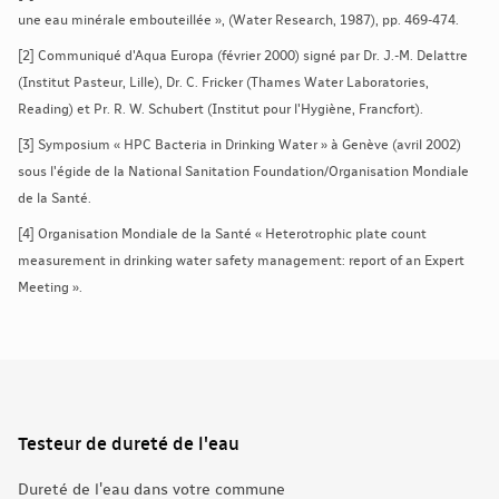
une eau minérale embouteillée », (Water Research, 1987), pp. 469-474.
[2] Communiqué d'Aqua Europa (février 2000) signé par Dr. J.-M. Delattre
(Institut Pasteur, Lille), Dr. C. Fricker (Thames Water Laboratories,
Reading) et Pr. R. W. Schubert (Institut pour l'Hygiène, Francfort).
[3] Symposium « HPC Bacteria in Drinking Water » à Genève (avril 2002)
sous l'égide de la National Sanitation Foundation/Organisation Mondiale
de la Santé.
[4] Organisation Mondiale de la Santé « Heterotrophic plate count
measurement in drinking water safety management: report of an Expert
Meeting ».
Testeur de dureté de l'eau
Dureté de l'eau dans votre commune